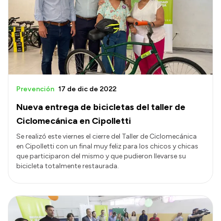
Presentación CV
Transparencia
Inversión en Salud
Licitaciones
Prevención
17 de dic de 2022
Consulta de expedientes
Nueva entrega de bicicletas del taller de
Ciclomecánica en Cipolletti
Se realizó este viernes el cierre del Taller de Ciclomecánica
en Cipolletti con un final muy feliz para los chicos y chicas
que participaron del mismo y que pudieron llevarse su
bicicleta totalmente restaurada.