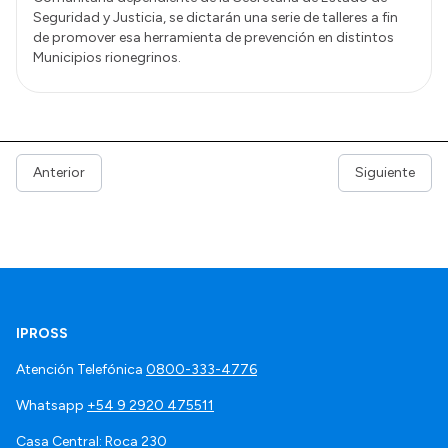
Seguridad y Justicia, se dictarán una serie de talleres a fin
de promover esa herramienta de prevención en distintos
Municipios rionegrinos.
Anterior
Siguiente
IPROSS
Atención Telefónica
0800-333-4776
Whatsapp
+54 9 2920 475511
Casa Central: Roca 230