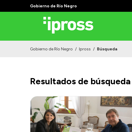
Gobierno de Río Negro
Gobierno de Río Negro
/
Ipross
/
Búsqueda
Resultados de búsqueda 