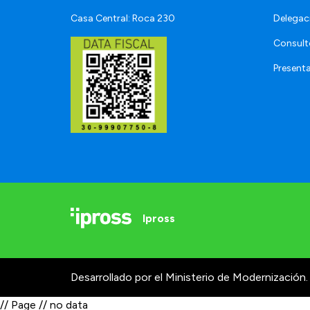
Casa Central: Roca 230
Delegac
Consult
Present
Ipross
Desarrollado por el Ministerio de Modernización.
// Page // no data