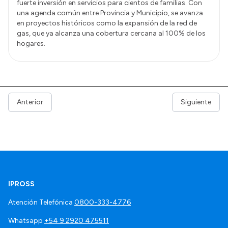
fuerte inversión en servicios para cientos de familias. Con
una agenda común entre Provincia y Municipio, se avanza
en proyectos históricos como la expansión de la red de
gas, que ya alcanza una cobertura cercana al 100% de los
hogares.
Anterior
Siguiente
IPROSS
Atención Telefónica
0800-333-4776
Whatsapp
+54 9 2920 475511