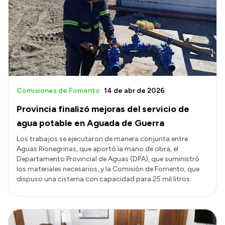
Presentación CV
Transparencia
Inversión en Salud
Licitaciones
Comisiones de Fomento
14 de abr de 2026
Consulta de expedientes
Provincia finalizó mejoras del servicio de
agua potable en Aguada de Guerra
Los trabajos se ejecutaron de manera conjunta entre
Aguas Rionegrinas, que aportó la mano de obra, el
Departamento Provincial de Aguas (DPA), que suministró
los materiales necesarios, y la Comisión de Fomento, que
dispuso una cisterna con capacidad para 25 mil litros.