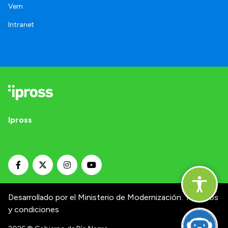
Vem
Intranet
Ipross
Desarrollado por el Ministerio de Modernización.
Términos
y condiciones