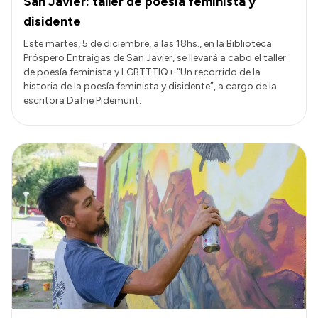
San Javier: taller de poesía feminista y
disidente
Este martes, 5 de diciembre, a las 18hs., en la Biblioteca
Próspero Entraigas de San Javier, se llevará a cabo el taller
de poesía feminista y LGBTTTIQ+ “Un recorrido de la
historia de la poesía feminista y disidente”, a cargo de la
escritora Dafne Pidemunt.