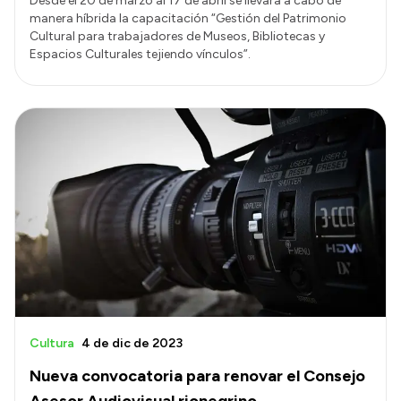
Desde el 20 de marzo al 17 de abril se llevará a cabo de
manera híbrida la capacitación “Gestión del Patrimonio
Cultural para trabajadores de Museos, Bibliotecas y
Espacios Culturales tejiendo vínculos”.
Cultura
4 de dic de 2023
Nueva convocatoria para renovar el Consejo
Asesor Audiovisual rionegrino