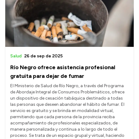
Presentación CV
Transparencia
Inversión en Salud
Licitaciones
Salud
26 de sep de 2025
Consulta de expedientes
Río Negro ofrece asistencia profesional
gratuita para dejar de fumar
El Ministerio de Salud de Río Negro, a través del Programa
de Abordaje Integral de Consumos Problemáticos, ofrece
un dispositivo de cesación tabáquica destinado a todas
las personas que deseen abandonar el hábito de fumar. El
servicio es gratuito y se brinda en modalidad virtual,
permitiendo que cada persona de la provincia reciba
acompañamiento de profesionales especializados, de
manera personalizada y continua a lo largo de todo el
proceso. Se trata de un espacio grupal y virtual, haciendo