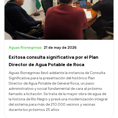
Presentación CV
Transparencia
Inversión en Salud
Licitaciones
Aguas Rionegrinas
21 de may de 2026
Consulta de expedientes
Exitosa consulta significativa por el Plan
Director de Agua Potable de Roca
Aguas Rionegrinas llevó adelante la instancia de Consulta
Significativa para la presentación del histórico Plan
Director de Agua Potable de General Roca, un paso
administrativo y social fundamental de cara al próximo
llamado a licitación. Se trata de la mayor obra de agua de
la historia de Río Negro y prevé una modernización integral
del sistema para más de 210.000 vecinos y vecinas
durante los próximos 25 años.