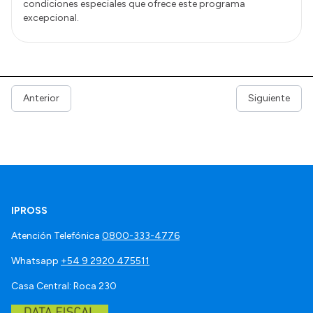
condiciones especiales que ofrece este programa
excepcional.
Anterior
Siguiente
IPROSS
Atención Telefónica
0800-333-4776
Whatsapp
+54 9 2920 475511
Casa Central: Roca 230