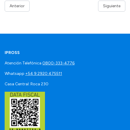
Anterior
Siguiente
IPROSS
Atención Telefónica
0800-333-4776
Whatsapp
+54 9 2920 475511
Casa Central: Roca 230