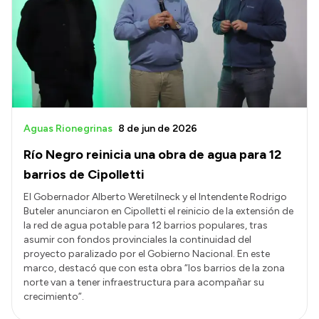
Presentación CV
Transparencia
Inversión en Salud
Licitaciones
Aguas Rionegrinas
8 de jun de 2026
Consulta de expedientes
Río Negro reinicia una obra de agua para 12
barrios de Cipolletti
El Gobernador Alberto Weretilneck y el Intendente Rodrigo
Buteler anunciaron en Cipolletti el reinicio de la extensión de
la red de agua potable para 12 barrios populares, tras
asumir con fondos provinciales la continuidad del
proyecto paralizado por el Gobierno Nacional. En este
marco, destacó que con esta obra “los barrios de la zona
norte van a tener infraestructura para acompañar su
crecimiento”.