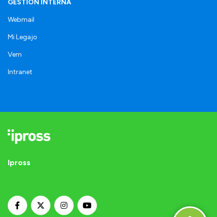
GESTIÓN INTERNA
Webmail
Mi Legajo
Vem
Intranet
Ipross