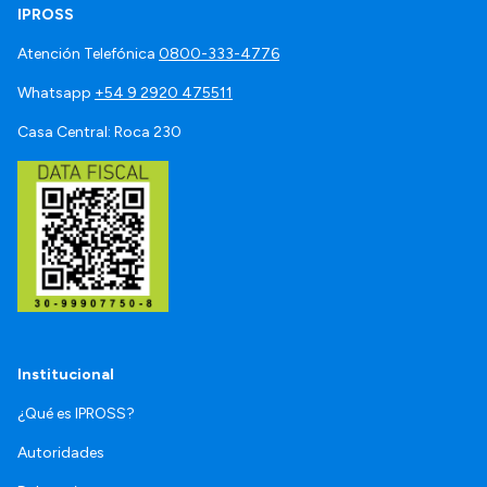
IPROSS
Atención Telefónica
0800-333-4776
Whatsapp
+54 9 2920 475511
Casa Central: Roca 230
Institucional
¿Qué es IPROSS?
Autoridades