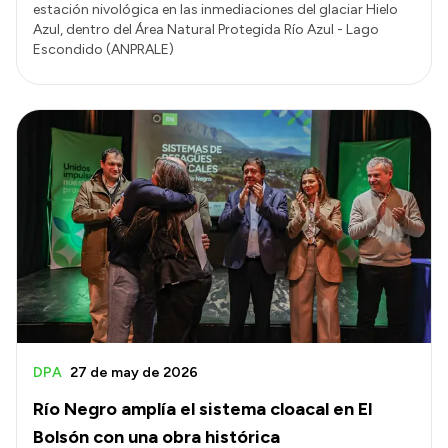
estación nivológica en las inmediaciones del glaciar Hielo
Azul, dentro del Área Natural Protegida Río Azul - Lago
Escondido (ANPRALE)
DPA
27 de may de 2026
Río Negro amplía el sistema cloacal en El
Bolsón con una obra histórica