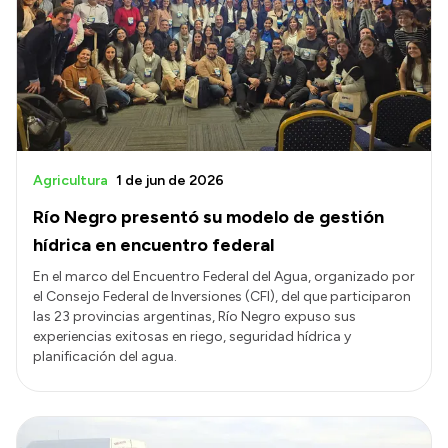
Presentación CV
Transparencia
Inversión en Salud
Licitaciones
Agricultura
1 de jun de 2026
Consulta de expedientes
Río Negro presentó su modelo de gestión
hídrica en encuentro federal
En el marco del Encuentro Federal del Agua, organizado por
el Consejo Federal de Inversiones (CFI), del que participaron
las 23 provincias argentinas, Río Negro expuso sus
experiencias exitosas en riego, seguridad hídrica y
planificación del agua.