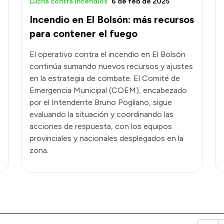
Lucha contra incendios
6 de feb de 2025
Incendio en El Bolsón: más recursos
para contener el fuego
El operativo contra el incendio en El Bolsón
continúa sumando nuevos recursos y ajustes
en la estrategia de combate. El Comité de
Emergencia Municipal (COEM), encabezado
por el Intendente Bruno Pogliano, sigue
evaluando la situación y coordinando las
acciones de respuesta, con los equipos
provinciales y nacionales desplegados en la
zona.