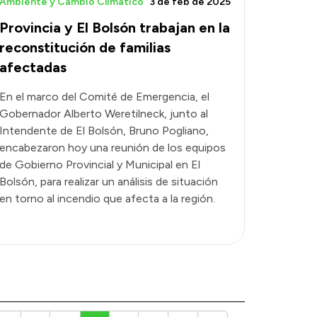
Ambiente y Cambio Climático
3 de feb de 2025
Provincia y El Bolsón trabajan en la
reconstitución de familias
afectadas
En el marco del Comité de Emergencia, el
Gobernador Alberto Weretilneck, junto al
Intendente de El Bolsón, Bruno Pogliano,
encabezaron hoy una reunión de los equipos
de Gobierno Provincial y Municipal en El
Bolsón, para realizar un análisis de situación
en torno al incendio que afecta a la región.