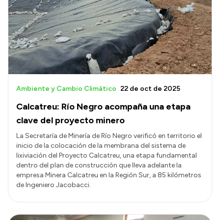
Presentación CV
Transparencia
Inversión en Salud
Licitaciones
Ambiente y Cambio Climático
22 de oct de 2025
Consulta de expedientes
Calcatreu: Río Negro acompaña una etapa
clave del proyecto minero
La Secretaría de Minería de Río Negro verificó en territorio el
inicio de la colocación de la membrana del sistema de
lixiviación del Proyecto Calcatreu, una etapa fundamental
dentro del plan de construcción que lleva adelante la
empresa Minera Calcatreu en la Región Sur, a 85 kilómetros
de Ingeniero Jacobacci.