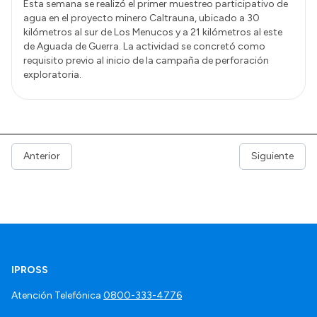
Esta semana se realizó el primer muestreo participativo de
agua en el proyecto minero Caltrauna, ubicado a 30
kilómetros al sur de Los Menucos y a 21 kilómetros al este
de Aguada de Guerra. La actividad se concretó como
requisito previo al inicio de la campaña de perforación
exploratoria.
Anterior
Siguiente
IPROSS
Atención Telefónica
0800-333-4776