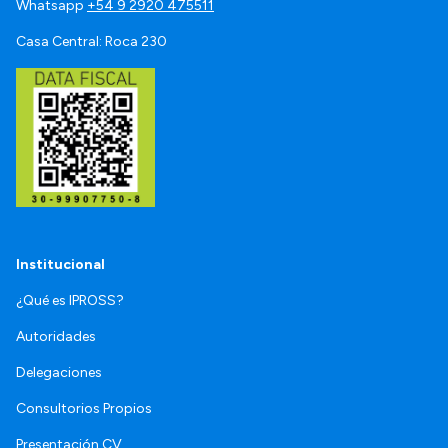
Whatsapp
+54 9 2920 475511
Casa Central: Roca 230
Institucional
¿Qué es IPROSS?
Autoridades
Delegaciones
Consultorios Propios
Presentación CV