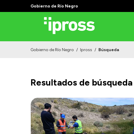
Gobierno de Río Negro
Gobierno de Río Negro
/
Ipross
/
Búsqueda
Resultados de búsqueda 