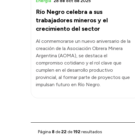
Energía
28 de oct de 2025
Río Negro celebra a sus
trabajadores mineros y el
crecimiento del sector
Al conmemorarse un nuevo aniversario de la
creación de la Asociación Obrera Minera
Argentina (AOMA), se destaca el
compromiso cotidiano y el rol clave que
cumplen en el desarrollo productivo
provincial, al formar parte de proyectos que
impulsan futuro en Río Negro.
Página
8
de
22
de
192
resultados