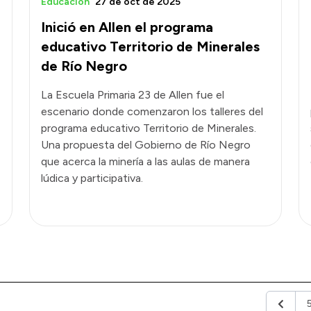
Educación
27 de oct de 2025
Inició en Allen el programa
educativo Territorio de Minerales
de Río Negro
La Escuela Primaria 23 de Allen fue el
escenario donde comenzaron los talleres del
programa educativo Territorio de Minerales.
Una propuesta del Gobierno de Río Negro
que acerca la minería a las aulas de manera
lúdica y participativa.
Anterio