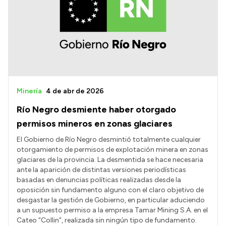
Presentación CV
Transparencia
Inversión en Salud
Licitaciones
Minería
4 de abr de 2026
Consulta de expedientes
Río Negro desmiente haber otorgado
permisos mineros en zonas glaciares
El Gobierno de Río Negro desmintió totalmente cualquier
otorgamiento de permisos de explotación minera en zonas
glaciares de la provincia. La desmentida se hace necesaria
ante la aparición de distintas versiones periodísticas
basadas en denuncias políticas realizadas desde la
oposición sin fundamento alguno con el claro objetivo de
desgastar la gestión de Gobierno, en particular aduciendo
a un supuesto permiso a la empresa Tamar Mining S.A. en el
Cateo “Collin”, realizada sin ningún tipo de fundamento.