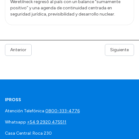
Weretilneck regresó al país con un balance “sumamente
positivo” y una agenda de continuidad centrada en
seguridad jurídica, previsibilidad y desarrollo nuclear.
Anterior
Siguiente
IPROSS
Atención Telefónica
0800-333-4776
Whatsapp
+54 9 2920 475511
Casa Central: Roca 230