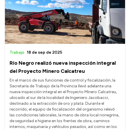
Presentación CV
Transparencia
Inversión en Salud
Licitaciones
Trabajo
18 de sep de 2025
Consulta de expedientes
Río Negro realizó nueva inspección integral
del Proyecto Minero Calcatreu
En el marco de sus funciones de control y fiscalización, la
Secretaría de Trabajo de la Provincia llevó adelante una
nueva inspección integral en el Proyecto Minero Calcatreu,
ubicado al sur de la localidad de Ingeniero Jacobacci,
destinado a la extracción de oro y plata. Durante el
recorrido, el equipo de fiscalización del organismo relevó
las condiciones laborales, la mano de obra local rionegrina,
de seguridad e higiene en los frentes de obra, caminos
internos, maquinaria y vehículos pesados, así como en los