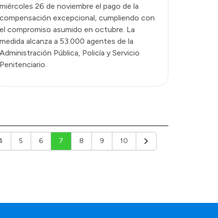
miércoles 26 de noviembre el pago de la
compensación excepcional, cumpliendo con
el compromiso asumido en octubre. La
medida alcanza a 53.000 agentes de la
Administración Pública, Policía y Servicio
Penitenciario.
4
5
6
7
8
9
10
r
Siguiente