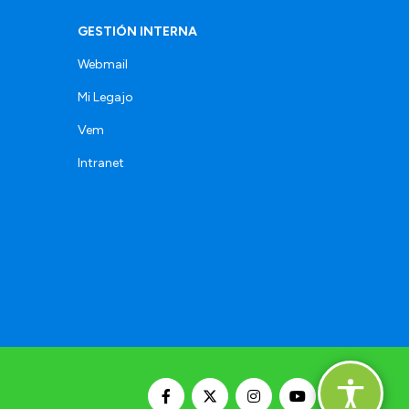
GESTIÓN INTERNA
Webmail
Mi Legajo
Vem
Intranet