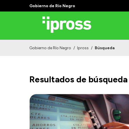
Gobierno de Río Negro
Gobierno de Río Negro
/
Ipross
/
Búsqueda
Resultados de búsqueda 