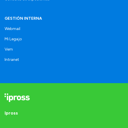
GESTIÓN INTERNA
Webmail
Mi Legajo
Vem
Intranet
Ipross