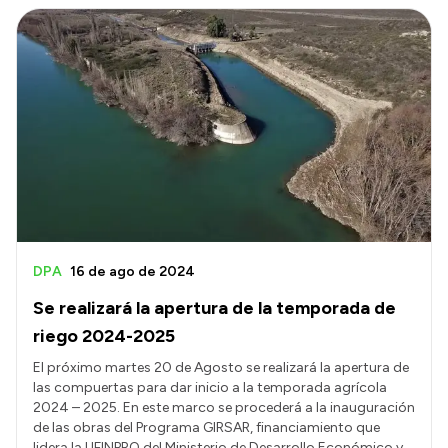
DPA
16 de ago de 2024
Se realizará la apertura de la temporada de
riego 2024-2025
El próximo martes 20 de Agosto se realizará la apertura de
las compuertas para dar inicio a la temporada agrícola
2024 – 2025. En este marco se procederá a la inauguración
de las obras del Programa GIRSAR, financiamiento que
lidera la UFINPRO del Ministerio de Desarrollo Económico y