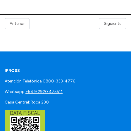
Anterior
Siguiente
IPROSS
Atención Telefónica
0800-333-4776
Whatsapp
+54 9 2920 475511
Casa Central: Roca 230