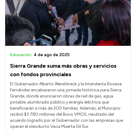
Presentación CV
Transparencia
Inversión en Salud
Licitaciones
Educación
4 de ago de 2025
Consulta de expedientes
Sierra Grande suma más obras y servicios
con fondos provinciales
El Gobernador Alberto Weretilneck y la Intendenta Roxana
Fernández encabezaron una jornada histórica para Sierra
Grande, donde anunciaron obras de red de gas, agua
potable, alumbrado público y energía eléctrica que
beneficiarán a más de 200 familias. Además, el Municipio
recibió $3.780 millones del Bono VMOS, resultado del
acuerdo logrado por el Gobernador con las empresas que
operan el oleoducto Vaca Muerta Oil Sur.