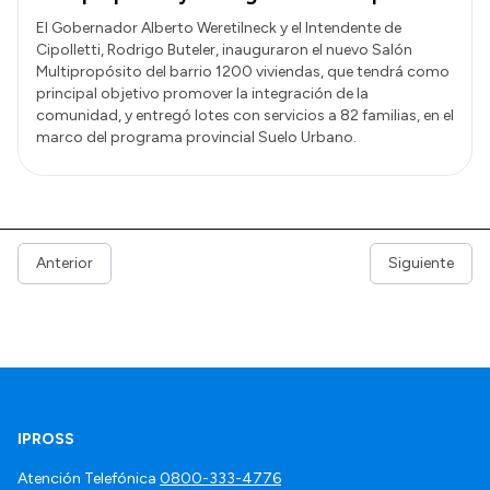
El Gobernador Alberto Weretilneck y el Intendente de
Cipolletti, Rodrigo Buteler, inauguraron el nuevo Salón
Multipropósito del barrio 1200 viviendas, que tendrá como
principal objetivo promover la integración de la
comunidad, y entregó lotes con servicios a 82 familias, en el
marco del programa provincial Suelo Urbano.
Anterior
Siguiente
IPROSS
Atención Telefónica
0800-333-4776