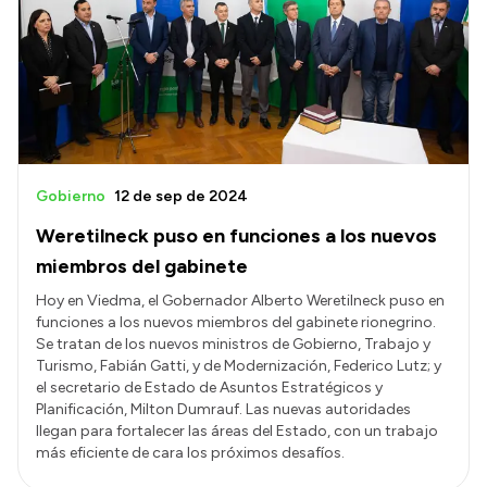
Presentación CV
Transparencia
Inversión en Salud
Licitaciones
Gobierno
12 de sep de 2024
Consulta de expedientes
Weretilneck puso en funciones a los nuevos
miembros del gabinete
Hoy en Viedma, el Gobernador Alberto Weretilneck puso en
funciones a los nuevos miembros del gabinete rionegrino.
Se tratan de los nuevos ministros de Gobierno, Trabajo y
Turismo, Fabián Gatti, y de Modernización, Federico Lutz; y
el secretario de Estado de Asuntos Estratégicos y
Planificación, Milton Dumrauf. Las nuevas autoridades
llegan para fortalecer las áreas del Estado, con un trabajo
más eficiente de cara los próximos desafíos.