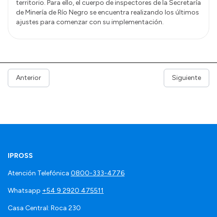
territorio. Para ello, el cuerpo de inspectores de la Secretaría
de Minería de Río Negro se encuentra realizando los últimos
ajustes para comenzar con su implementación.
Anterior
Siguiente
IPROSS
Atención Telefónica
0800-333-4776
Whatsapp
+54 9 2920 475511
Casa Central: Roca 230