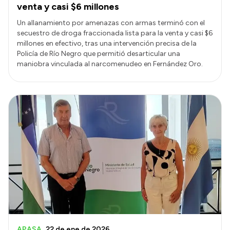
venta y casi $6 millones
Un allanamiento por amenazas con armas terminó con el
secuestro de droga fraccionada lista para la venta y casi $6
millones en efectivo, tras una intervención precisa de la
Policía de Río Negro que permitió desarticular una
maniobra vinculada al narcomenudeo en Fernández Oro.
APASA
22 de ene de 2026