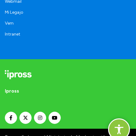
Webmail
Mi Legajo
Vem
Intranet
Ipross