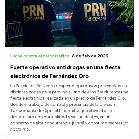
Presentación CV
Transparencia
Inversión en Salud
Licitaciones
Lucha contra el narcotráfico
8 de feb de 2026
Consulta de expedientes
Fuerte operativo antidrogas en una fiesta
electrónica de Fernández Oro
La Policía de Río Negro desplegó operativos preventivos en
distintas zonas de la provincia, uno de ellos fue durante una
fiesta electrónica realizada en un predio de Fernández Oro,
donde el trabajo de control y presencia de la División
Toxicomanía de Cipolletti permitió que el evento se
desarrollara con normalidad y sin incidentes, en un
contexto de alta concurrencia juvenil y consumo recreativo
nocturno.