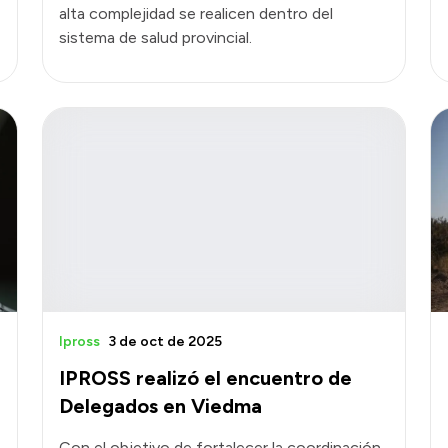
alta complejidad se realicen dentro del
sistema de salud provincial.
Ipross
3 de oct de 2025
IPROSS realizó el encuentro de
Delegados en Viedma
Con el objetivo de fortalecer la coordinación