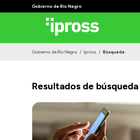
Gobierno de Río Negro
Gobierno de Río Negro
/
Ipross
/
Búsqueda
Resultados de búsqueda 