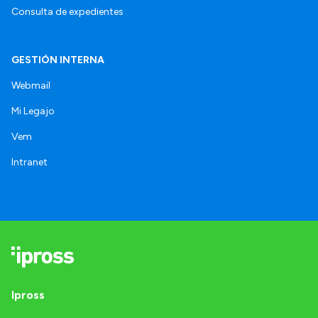
Consulta de expedientes
GESTIÓN INTERNA
Webmail
Mi Legajo
Vem
Intranet
Ipross