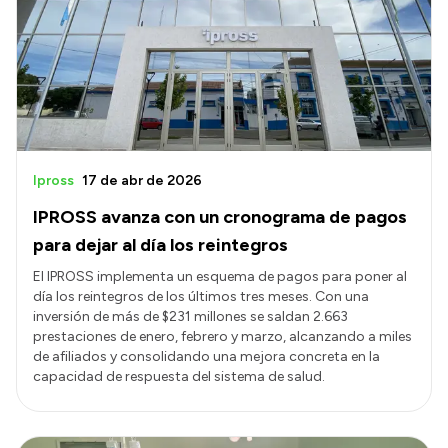
Presentación CV
Transparencia
Inversión en Salud
Licitaciones
Ipross
17 de abr de 2026
Consulta de expedientes
IPROSS avanza con un cronograma de pagos
para dejar al día los reintegros
El IPROSS implementa un esquema de pagos para poner al
día los reintegros de los últimos tres meses. Con una
inversión de más de $231 millones se saldan 2.663
prestaciones de enero, febrero y marzo, alcanzando a miles
de afiliados y consolidando una mejora concreta en la
capacidad de respuesta del sistema de salud.