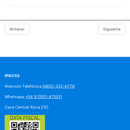
Anterior
Siguiente
IPROSS
Atención Telefónica
0800-333-4776
Whatsapp
+54 9 2920 475511
Casa Central: Roca 230