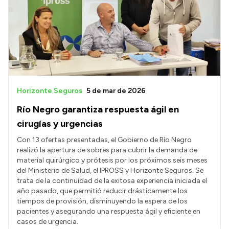
Horizonte Seguros
5 de mar de 2026
Río Negro garantiza respuesta ágil en
cirugías y urgencias
Con 13 ofertas presentadas, el Gobierno de Río Negro
realizó la apertura de sobres para cubrir la demanda de
material quirúrgico y prótesis por los próximos seis meses
del Ministerio de Salud, el IPROSS y Horizonte Seguros. Se
trata de la continuidad de la exitosa experiencia iniciada el
año pasado, que permitió reducir drásticamente los
tiempos de provisión, disminuyendo la espera de los
pacientes y asegurando una respuesta ágil y eficiente en
casos de urgencia.